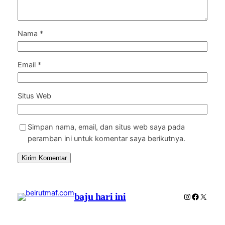
Nama
*
Email
*
Situs Web
Simpan nama, email, dan situs web saya pada
peramban ini untuk komentar saya berikutnya.
baju hari ini
Instagram
Faceboo
X