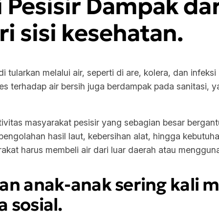
i Pesisir Dampak dari
ri sisi kesehatan.
 tularkan melalui air, seperti di are, kolera, dan infek
es terhadap air bersih juga berdampak pada sanitasi,
ktivitas masyarakat pesisir yang sebagian besar bergan
ngolahan hasil laut, kebersihan alat, hingga kebutuha
rakat harus membeli air dari luar daerah atau menggun
an anak-anak sering kali 
 sosial.