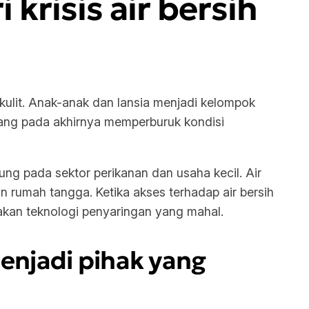
 krisis air bersih
si kulit. Anak-anak dan lansia menjadi kelompok
 yang pada akhirnya memperburuk kondisi
tung pada sektor perikanan dan usaha kecil. Air
n rumah tangga. Ketika akses terhadap air bersih
akan teknologi penyaringan yang mahal.
menjadi pihak yang