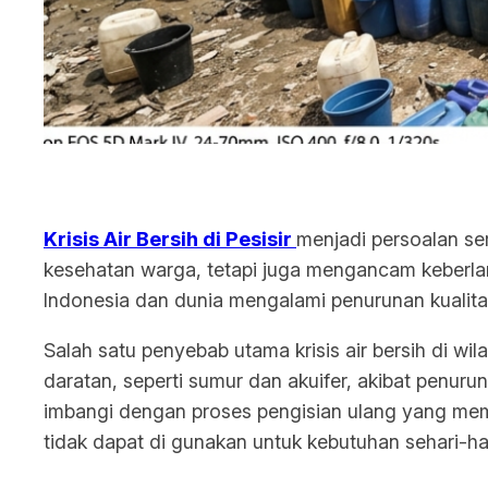
Krisis Air Bersih
d
i
Pesisir
menjadi persoalan ser
kesehatan warga, tetapi juga mengancam keberlan
Indonesia dan dunia mengalami penurunan kualitas 
Salah satu penyebab utama krisis air bersih di wila
daratan, seperti sumur dan akuifer, akibat penuru
imbangi dengan proses pengisian ulang yang mem
tidak dapat di gunakan untuk kebutuhan sehari-har