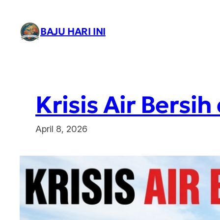
Lewati
ke
BAJU HARI INI
konten
Krisis Air Bersih
April 8, 2026