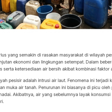
ius yang semakin di rasakan masyarakat di wilayah pes
jutan ekonomi dan lingkungan setempat. Dalam beberapa
serta ketersediaan air bersih akibat kombinasi faktor 
yah pesisir adalah intrusi air laut. Fenomena ini terjadi
nan muka air tanah. Penurunan ini biasanya di picu oleh
adai. Akibatnya, air yang sebelumnya layak konsumsi
i.