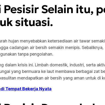
i Pesisir Selain itu,
k situasi.
urah hujan menyebabkan ketersediaan air tawar semaki
ga cadangan air bersih semakin menipis. Sebaliknya, s
i gunakan tanpa pengolahan.
dalam krisis ini. Limbah domestik, industri, serta akti
sungai yang bermuara ke laut membawa berbagai zat be
esulitan mendapatkan air bersih yang aman untuk di k
di Tempat Bekerja Nyata