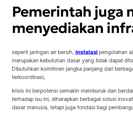
Pemerintah juga m
menyediakan infr
seperti jaringan air bersih,
instalasi
pengolahan air
merupakan kebutuhan dasar yang tidak dapat ditawa
Dibutuhkan komitmen jangka panjang dari berbagai
terkoordinasi,
krisis ini berpotensi semakin memburuk dan berd
terhadap isu ini, diharapkan berbagai solusi inov
dasar manusia, tetapi juga fondasi bagi pembangun