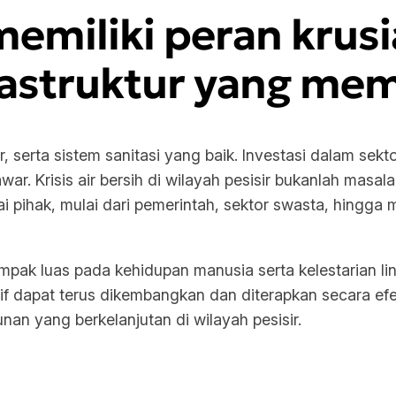
emiliki peran krusi
astruktur yang mem
, serta sistem sanitasi yang baik. Investasi dalam sekto
r. Krisis air bersih di wilayah pesisir bukanlah masal
 pihak, mulai dari pemerintah, sektor swasta, hingga
ampak luas pada kehidupan manusia serta kelestarian 
atif dapat terus dikembangkan dan diterapkan secara efe
an yang berkelanjutan di wilayah pesisir.