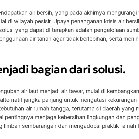
ndapatkan air bersih, yang pada akhirnya mengurangi w
al di wilayah pesisir. Upaya penanganan krisis air ber
solusi yang dapat di terapkan adalah pengelolaan sum
nggunaan air tanah agar tidak berlebihan, serta meni
jadi bagian dari solusi.
ngubah air laut menjadi air tawar, mulai di kembangkan
 alternatif jangka panjang untuk mengatasi kekurangan a
ebutuhan air rumah tangga, terutama di daerah yang me
i pentingnya menjaga kebersihan lingkungan dan penggu
g limbah sembarangan dan mengadopsi praktik ramah l