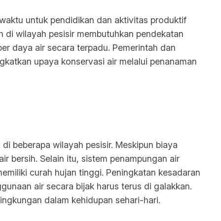
aktu untuk pendidikan dan aktivitas produktif
sih di wilayah pesisir membutuhkan pendekatan
ber daya air secara terpadu. Pemerintah dan
ngkatkan upaya konservasi air melalui penanaman
 di beberapa wilayah pesisir. Meskipun biaya
ir bersih. Selain itu, sistem penampungan air
miliki curah hujan tinggi. Peningkatan kesadaran
naan air secara bijak harus terus di galakkan.
ingkungan dalam kehidupan sehari-hari.