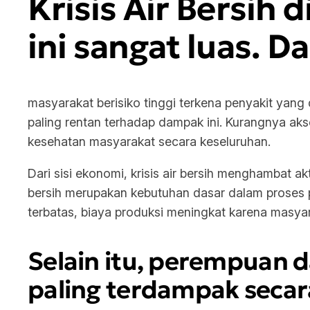
Krisis Air Bersih d
ini sangat luas. Da
masyarakat berisiko tinggi terkena penyakit yang di
paling rentan terhadap dampak ini. Kurangnya aks
kesehatan masyarakat secara keseluruhan.
Dari sisi ekonomi, krisis air bersih menghambat a
bersih merupakan kebutuhan dasar dalam proses pe
terbatas, biaya produksi meningkat karena masya
Selain itu, perempuan d
paling terdampak secara