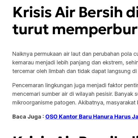
Krisis Air Bersih d
turut memperburu
Naiknya permukaan air laut dan perubahan pola c
kemarau menjadi lebih panjang dan ekstrem, sehing
tercemar oleh limbah dan tidak dapat langsung d
Pencemaran lingkungan juga menjadi faktor penting 
mencemari sumber air di wilayah pesisir. Banyak 
mikroorganisme patogen. Akibatnya, masyarakat k
Baca Juga :
OSO Kantor Baru Hanura Harus Ja