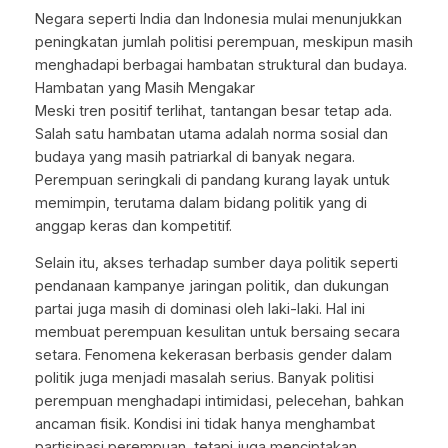
Negara seperti India dan Indonesia mulai menunjukkan
peningkatan jumlah politisi perempuan, meskipun masih
menghadapi berbagai hambatan struktural dan budaya.
Hambatan yang Masih Mengakar
Meski tren positif terlihat, tantangan besar tetap ada.
Salah satu hambatan utama adalah norma sosial dan
budaya yang masih patriarkal di banyak negara.
Perempuan seringkali di pandang kurang layak untuk
memimpin, terutama dalam bidang politik yang di
anggap keras dan kompetitif.
Selain itu, akses terhadap sumber daya politik seperti
pendanaan kampanye jaringan politik, dan dukungan
partai juga masih di dominasi oleh laki-laki. Hal ini
membuat perempuan kesulitan untuk bersaing secara
setara. Fenomena kekerasan berbasis gender dalam
politik juga menjadi masalah serius. Banyak politisi
perempuan menghadapi intimidasi, pelecehan, bahkan
ancaman fisik. Kondisi ini tidak hanya menghambat
partisipasi perempuan, tetapi juga menciptakan