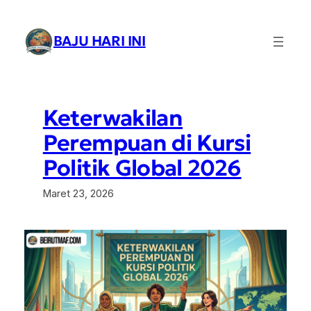
Lewati
ke
BAJU HARI INI
konten
Keterwakilan
Perempuan di Kursi
Politik Global 2026
Maret 23, 2026