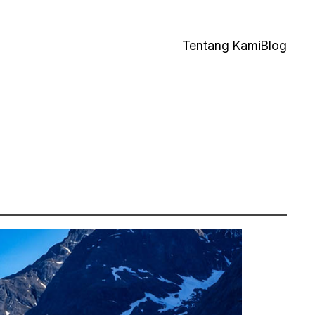
Tentang Kami
Blog