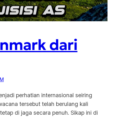
enmark dari
OM
jadi perhatian internasional seiring
wacana tersebut telah berulang kali
ap di jaga secara penuh. Sikap ini di