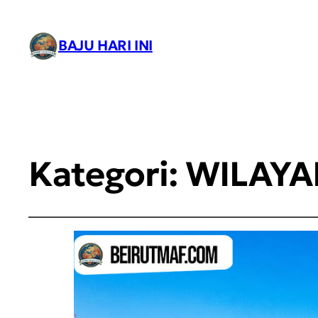
BAJU HARI INI
Kategori:
WILAY