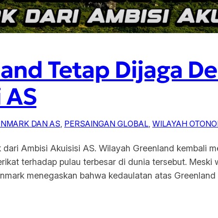
and Tetap Dijaga D
i AS
NMARK DAN AS
, 
PERSAINGAN GLOBAL
, 
WILAYAH OTON
ari Ambisi Akuisisi AS. Wilayah Greenland kembali men
rikat terhadap pulau terbesar di dunia tersebut. Meski 
nmark menegaskan bahwa kedaulatan atas Greenland tet