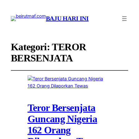
BAJU HARI INI
Kategori:
TEROR
BERSENJATA
Teror Bersenjata
Guncang Nigeria
162 Orang