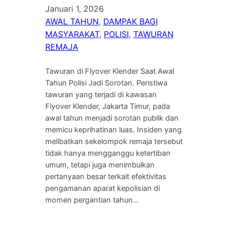
Januari 1, 2026
AWAL TAHUN
, 
DAMPAK BAGI
MASYARAKAT
, 
POLISI
, 
TAWURAN
REMAJA
Tawuran di Flyover Klender Saat Awal
Tahun Polisi Jadi Sorotan. Peristiwa
tawuran yang terjadi di kawasan
Flyover Klender, Jakarta Timur, pada
awal tahun menjadi sorotan publik dan
memicu keprihatinan luas. Insiden yang
melibatkan sekelompok remaja tersebut
tidak hanya mengganggu ketertiban
umum, tetapi juga menimbulkan
pertanyaan besar terkait efektivitas
pengamanan aparat kepolisian di
momen pergantian tahun…