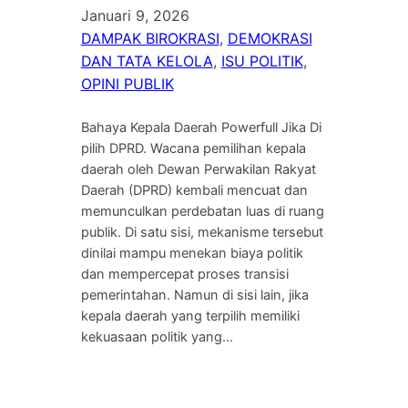
Januari 9, 2026
DAMPAK BIROKRASI
, 
DEMOKRASI
DAN TATA KELOLA
, 
ISU POLITIK
, 
OPINI PUBLIK
Bahaya Kepala Daerah Powerfull Jika Di
pilih DPRD. Wacana pemilihan kepala
daerah oleh Dewan Perwakilan Rakyat
Daerah (DPRD) kembali mencuat dan
memunculkan perdebatan luas di ruang
publik. Di satu sisi, mekanisme tersebut
dinilai mampu menekan biaya politik
dan mempercepat proses transisi
pemerintahan. Namun di sisi lain, jika
kepala daerah yang terpilih memiliki
kekuasaan politik yang…