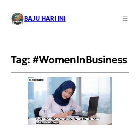
BAJU HARI INI
Tag:
#WomenInBusiness