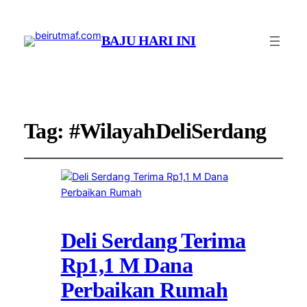
BAJU HARI INI
Tag:
#WilayahDeliSerdang
Deli Serdang Terima
Rp1,1 M Dana
Perbaikan Rumah