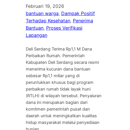
Februari 19, 2026
bantuan warga
, 
Dampak Positif
Terhadap Kesehatan
, 
Penerima
Bantuan
, 
Proses Verifikasi
Lapangan
Deli Serdang Terima Rp1,1 M Dana
Perbaikan Rumah. Pemerintah
Kabupaten Deli Serdang secara resmi
menerima kucuran dana bantuan
sebesar Rp1,1 miliar yang di
peruntukkan khusus bagi program
perbaikan rumah tidak layak huni
(RTLH) di wilayah tersebut. Penyaluran
dana ini merupakan bagian dari
komitmen pemerintah pusat dan
daerah untuk meningkatkan kualitas
hidup masyarakat melalui penyediaan
hunian…