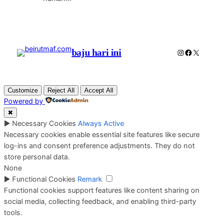
baju hari ini
Instagram
Faceboo
X
Customize
Reject All
Accept All
Powered by
✖
►
Necessary Cookies
Always Active
Necessary cookies enable essential site features like secure
log-ins and consent preference adjustments. They do not
store personal data.
None
►
Functional Cookies
Remark
Functional cookies support features like content sharing on
social media, collecting feedback, and enabling third-party
tools.