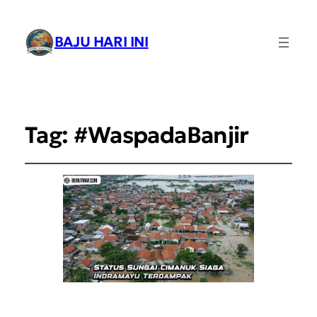
BAJU HARI INI
Tag:
#WaspadaBanjir