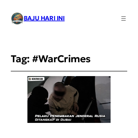
BAJU HARI INI
Tag:
#WarCrimes