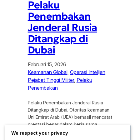
Pelaku
Penembakan
Jenderal Rusia
Ditangkap di
Dubai
Februari 15, 2026
Keamanan Global
, 
Operasi Intelijen
, 
Pejabat Tinggi Militer
, 
Pelaku
Penembakan
Pelaku Penembakan Jenderal Rusia
Ditangkap di Dubai. Otoritas keamanan
Uni Emirat Arab (UEA) berhasil mencatat
prestasi besar dalam kerja sama
kepolisian internasional setelah
We respect your privacy
meringkus pelaku utama penembakan