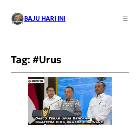
BAJU HARI INI
Tag:
#Urus