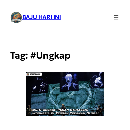
BAJU HARI INI
Tag:
#Ungkap