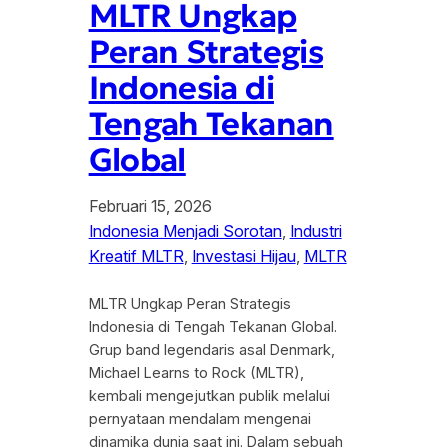
MLTR Ungkap
Peran Strategis
Indonesia di
Tengah Tekanan
Global
Februari 15, 2026
Indonesia Menjadi Sorotan
, 
Industri
Kreatif MLTR
, 
Investasi Hijau
, 
MLTR
MLTR Ungkap Peran Strategis
Indonesia di Tengah Tekanan Global.
Grup band legendaris asal Denmark,
Michael Learns to Rock (MLTR),
kembali mengejutkan publik melalui
pernyataan mendalam mengenai
dinamika dunia saat ini. Dalam sebuah