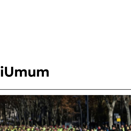
asiUmum