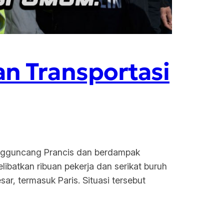
an Transportasi
engguncang Prancis dan berdampak
libatkan ribuan pekerja dan serikat buruh
r, termasuk Paris. Situasi tersebut