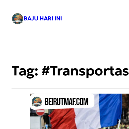
BAJU HARI INI
Tag:
#Transport