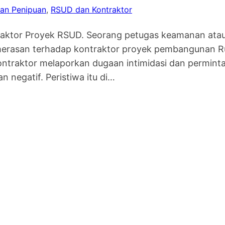
an Penipuan
, 
RSUD dan Kontraktor
ktor Proyek RSUD. Seorang petugas keamanan atau 
merasan terhadap kontraktor proyek pembangunan 
ontraktor melaporkan dugaan intimidasi dan permint
 negatif. Peristiwa itu di…