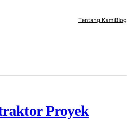
Tentang Kami
Blog
raktor Proyek