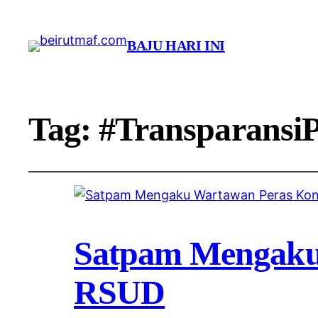
BAJU HARI INI
Tag:
#Transparansi
Satpam Mengaku
RSUD