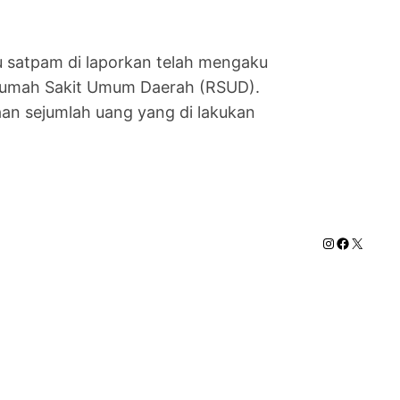
satpam di laporkan telah mengaku
Rumah Sakit Umum Daerah (RSUD).
aan sejumlah uang yang di lakukan
Instagram
Faceboo
X