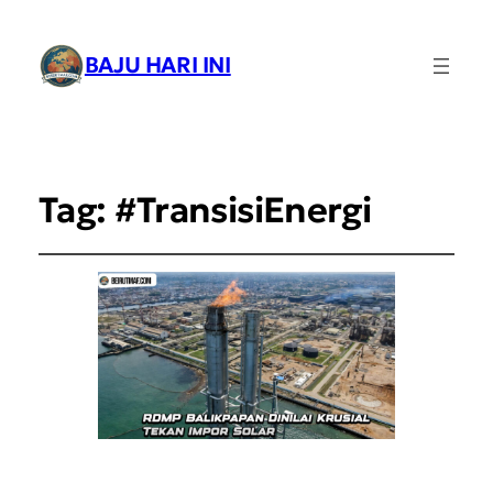
BAJU HARI INI
Tag:
#TransisiEnergi