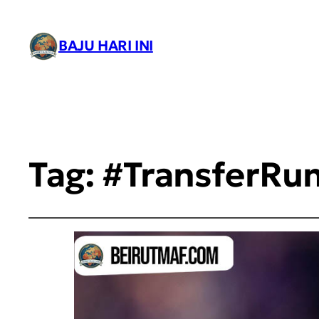
BAJU HARI INI
Tag:
#TransferRu