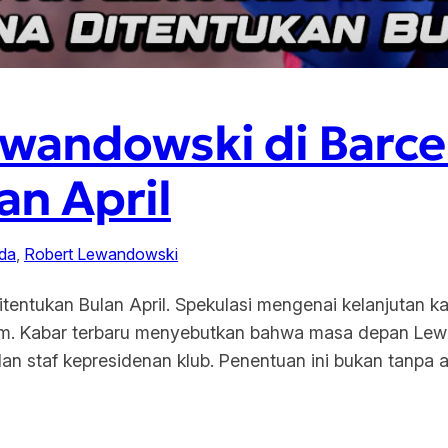
wandowski di Barce
an April
da
, 
Robert Lewandowski
entukan Bulan April. Spekulasi mengenai kelanjutan k
m. Kabar terbaru menyebutkan bahwa masa depan Lewan
an staf kepresidenan klub. Penentuan ini bukan tanpa