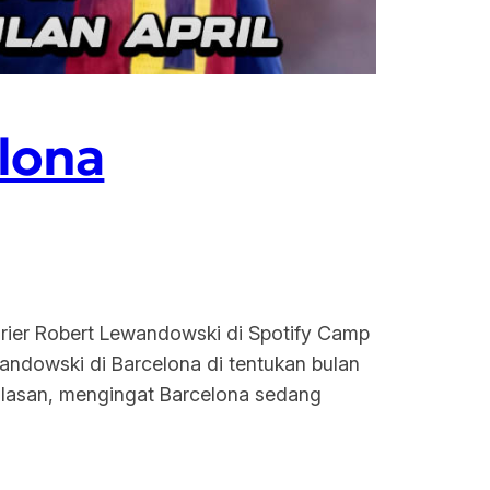
lona
arier Robert Lewandowski di Spotify Camp
dowski di Barcelona di tentukan bulan
 alasan, mengingat Barcelona sedang