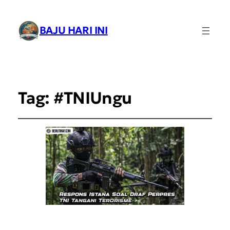
BAJU HARI INI
Tag:
#TNIUngu