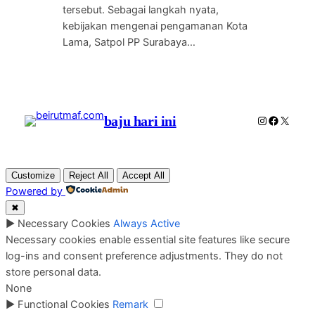
tersebut. Sebagai langkah nyata,
kebijakan mengenai pengamanan Kota
Lama, Satpol PP Surabaya…
baju hari ini
Instagram
Faceboo
X
Customize
Reject All
Accept All
Powered by
✖
►
Necessary Cookies
Always Active
Necessary cookies enable essential site features like secure
log-ins and consent preference adjustments. They do not
store personal data.
None
►
Functional Cookies
Remark