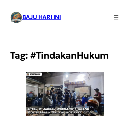
BAJU HARI INI
Tag:
#TindakanHukum