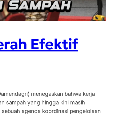
rah Efektif
(Wamendagri) menegaskan bahwa kerja
lan sampah yang hingga kini masih
am sebuah agenda koordinasi pengelolaan