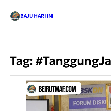
BAJU HARI INI
Tag:
#TanggungJ