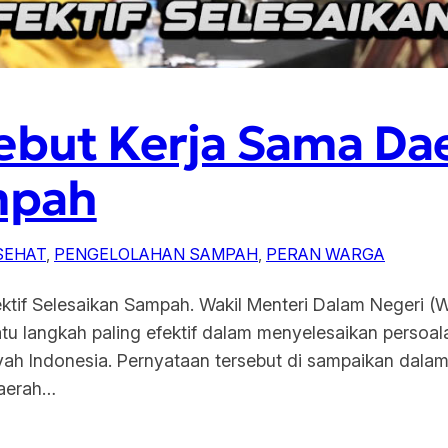
but Kerja Sama Dae
mpah
SEHAT
, 
PENGELOLAHAN SAMPAH
, 
PERAN WARGA
ktif Selesaikan Sampah. Wakil Menteri Dalam Negeri 
satu langkah paling efektif dalam menyelesaikan persoa
ayah Indonesia. Pernyataan tersebut di sampaikan dal
daerah…