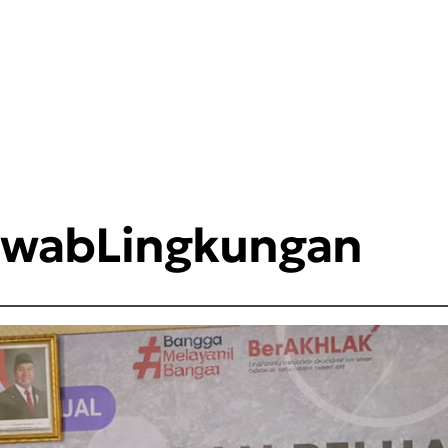
awabLingkungan