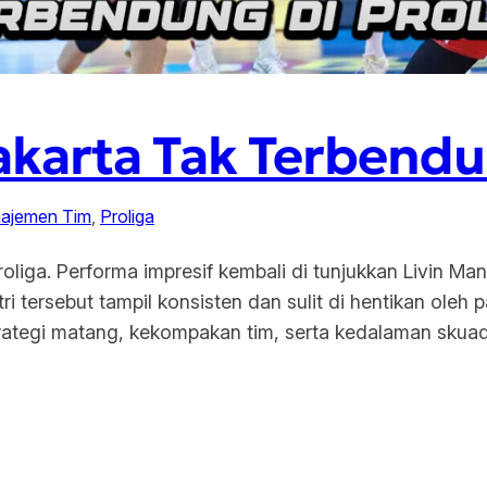
akarta Tak Terbendu
ajemen Tim
, 
Proliga
oliga. Performa impresif kembali di tunjukkan Livin Mand
tri tersebut tampil konsisten dan sulit di hentikan oleh 
strategi matang, kekompakan tim, serta kedalaman sku