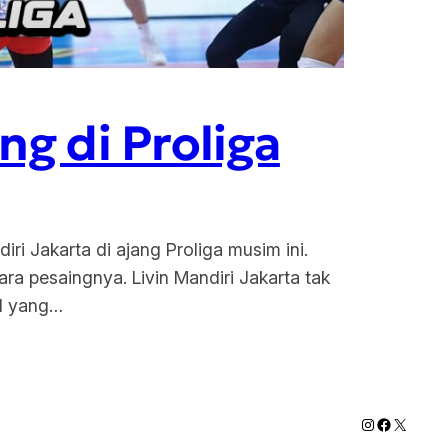
ng di Proliga
iri Jakarta di ajang Proliga musim ini.
para pesaingnya. Livin Mandiri Jakarta tak
ad yang…
Instagram
Faceboo
X