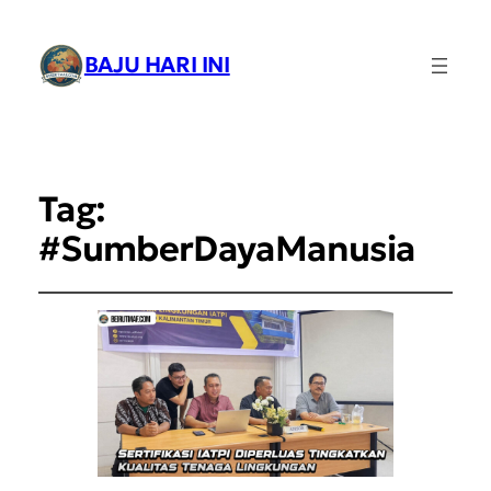
BAJU HARI INI
Tag:
#SumberDayaManusia