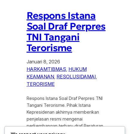
Respons Istana
Soal Draf Perpres
TNI Tangani
Terorisme
Januari 8, 2026
HARKAMTIBMAS
, 
HUKUM
KEAMANAN
, 
RESOLUSIDAMAI
, 
TERORISME
Respons Istana Soal Draf Perpres TNI
Tangani Terorisme. Pihak Istana
Kepresidenan akhirnya memberikan
penjelasan resmi mengenai
perkembangan terbaru draf Peraturan
Presiden (Perpres) tentang pelibatan