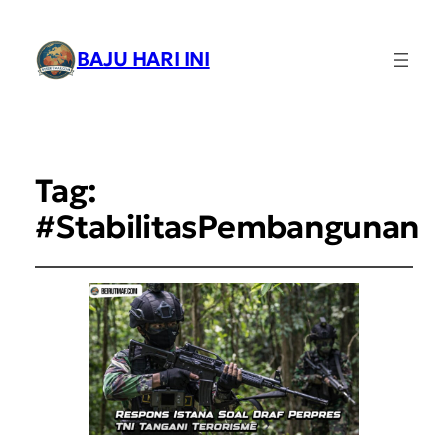
BAJU HARI INI
Tag:
#StabilitasPembangunan