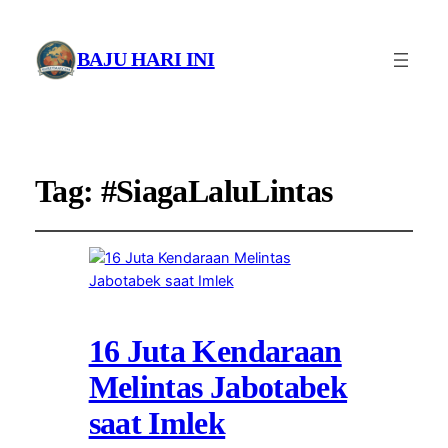
BAJU HARI INI
Tag:
#SiagaLaluLintas
16 Juta Kendaraan
Melintas Jabotabek
saat Imlek