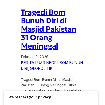
Tragedi Bom
Bunuh Diri di
Masjid Pakistan
31 Orang
Meninggal
Februari 9, 2026
BERITA LUAR NEGRI
, 
BOM BUNUH
DIRI
, 
GEOPOLITIK
Tragedi Bom Bunuh Diri di Masjid
Pakistan 31 Orang Meninggal. Dunia
internasional kembali berduka setelah
sebuah ledakan dahsyat mengguncang
We respect your privacy
sebuah masjid di wilayah barat laut