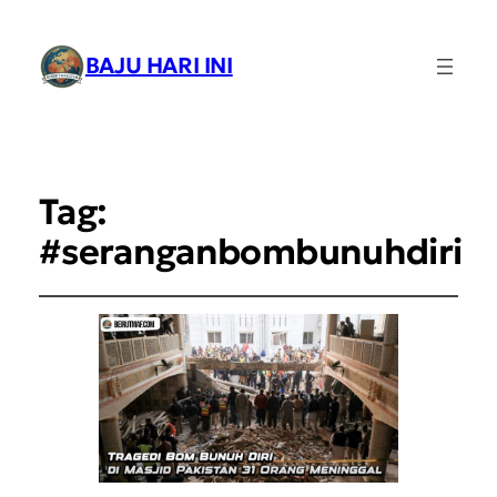
BAJU HARI INI
Tag:
#seranganbombunuhdiri