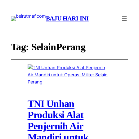
BAJU HARI INI
Tag:
SelainPerang
TNI Unhan
Produksi Alat
Penjernih Air
Mandiri untuk