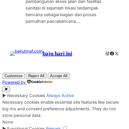
pembangunan akses jalan dan fasilitas
sanitasi di sejumlah lokasi terdampak
bencana sebagai bagian dari proses
pemulihan pascabencana.…
baju hari ini
Instagram
Faceboo
X
Customize
Reject All
Accept All
Powered by
✖
►
Necessary Cookies
Always Active
Necessary cookies enable essential site features like secure
log-ins and consent preference adjustments. They do not
store personal data.
None
►
Functional Cookies
Remark