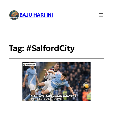
BAJU HARI INI
Tag:
#SalfordCity