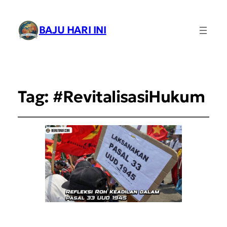
BAJU HARI INI
Tag:
#RevitalisasiHukum