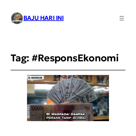
BAJU HARI INI
Tag:
#ResponsEkonomi