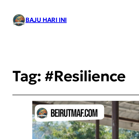
BAJU HARI INI
Tag:
#Resilience