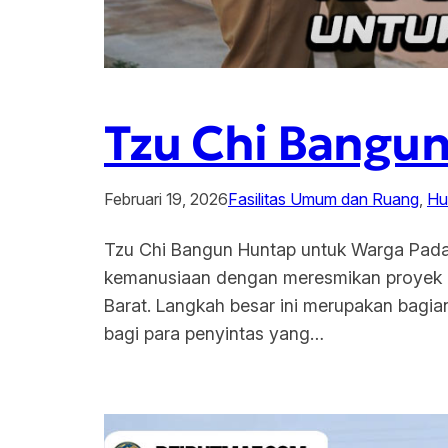
Tzu Chi Bangu
Februari 19, 2026
Fasilitas Umum dan Ruang
, 
Hu
Tzu Chi Bangun Huntap untuk Warga Pada
kemanusiaan dengan meresmikan proyek 
Barat. Langkah besar ini merupakan bagia
bagi para penyintas yang…