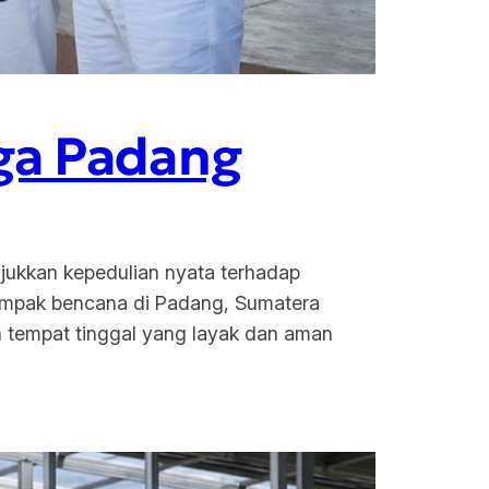
ga Padang
ukkan kepedulian nyata terhadap
ampak bencana di Padang, Sumatera
n tempat tinggal yang layak dan aman