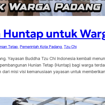
n Huntap untuk War
nian Tetap
, 
Pemerintah Kota Padang
, 
Tzu Chi
ng. Yayasan Buddha Tzu Chi Indonesia kembali menunj
pembangunan Hunian Tetap (Huntap) bagi warga terd
n dari misi visi kemanusiaan yayasan untuk memberika