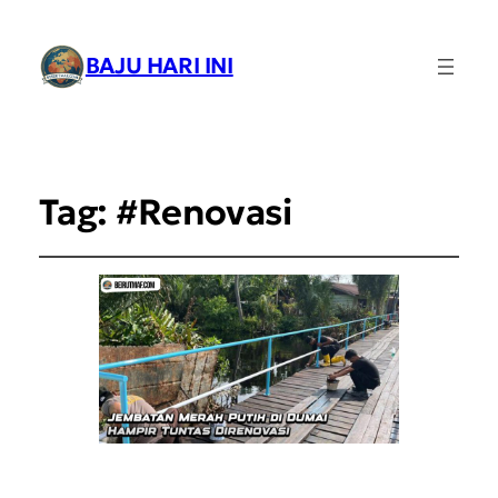
BAJU HARI INI
Tag:
#Renovasi