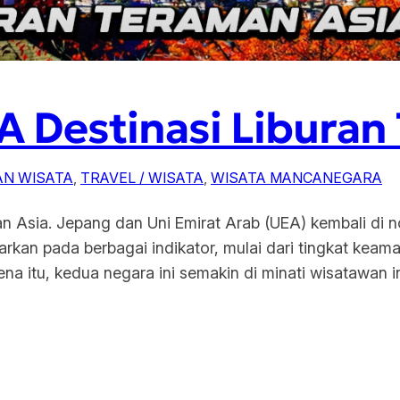
 Destinasi Liburan
N WISATA
, 
TRAVEL / WISATA
, 
WISATA MANCANEGARA
 Asia. Jepang dan Uni Emirat Arab (UEA) kembali di n
arkan pada berbagai indikator, mulai dari tingkat keaman
rena itu, kedua negara ini semakin di minati wisatawan 