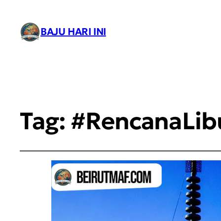
BAJU HARI INI
Tag:
#RencanaLib