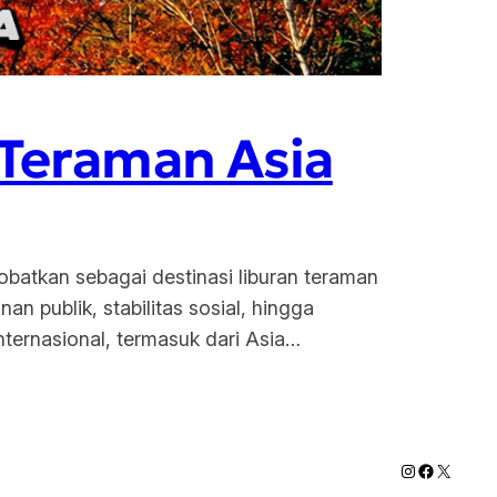
 Teraman Asia
obatkan sebagai destinasi liburan teraman
an publik, stabilitas sosial, hingga
internasional, termasuk dari Asia…
Instagram
Faceboo
X