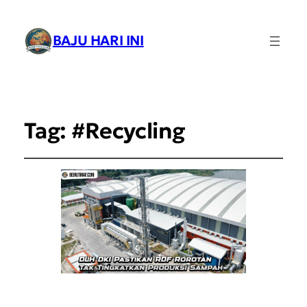
BAJU HARI INI
Tag:
#Recycling