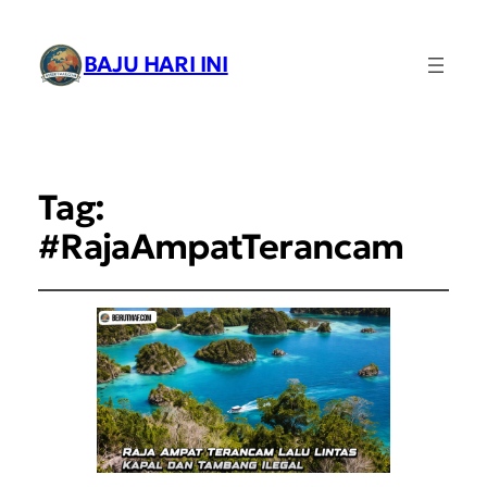
BAJU HARI INI
Tag:
#RajaAmpatTerancam