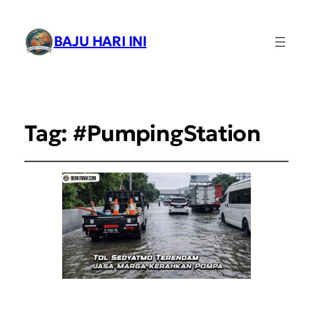
BAJU HARI INI
Tag:
#PumpingStation