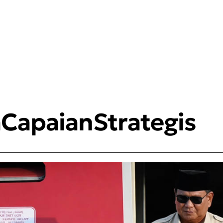
CapaianStrategis