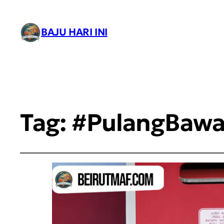
BAJU HARI INI
Tag:
#PulangBawa