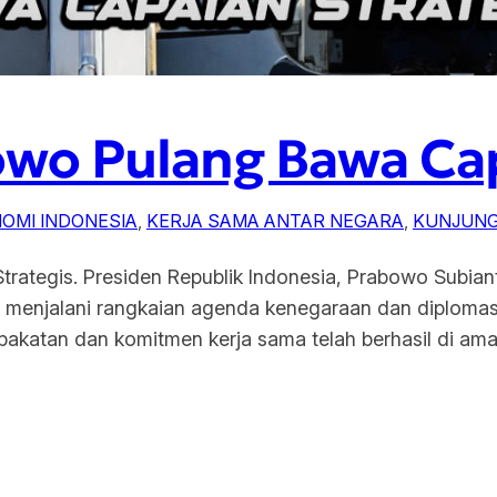
wo Pulang Bawa Cap
OMI INDONESIA
, 
KERJA SAMA ANTAR NEGARA
, 
KUNJUNG
rategis. Presiden Republik Indonesia, Prabowo Subian
enjalani rangkaian agenda kenegaraan dan diplomasi di
sepakatan dan komitmen kerja sama telah berhasil di a