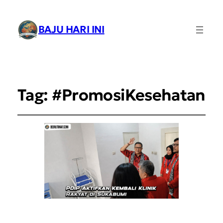
BAJU HARI INI
Tag:
#PromosiKesehatan