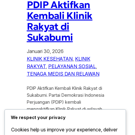
PDIP Aktifkan
Kembali Klinik
Rakyat di
Sukabumi
Januari 30, 2026
KLINIK KESEHATAN
, 
KLINIK
RAKYAT
, 
PELAYANAN SOSIAL
, 
TENAGA MEDIS DAN RELAWAN
PDIP Aktifkan Kembali Klinik Rakyat di
Sukabumi. Partai Demokrasi Indonesia
Perjuangan (PDIP) kembali
mengaktifkan Klinik Rakyat di wilayah
Sukabumi sebagai bagian dari upaya
We respect your privacy
memperkuat pelayanan kesehatan
Cookies help us improve your experience, deliver
berbasis kerakyatan. Langkah tersebut