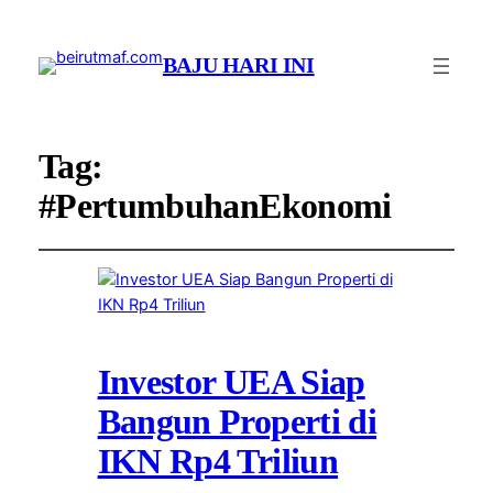
BAJU HARI INI
Tag:
#PertumbuhanEkonomi
Investor UEA Siap
Bangun Properti di
IKN Rp4 Triliun