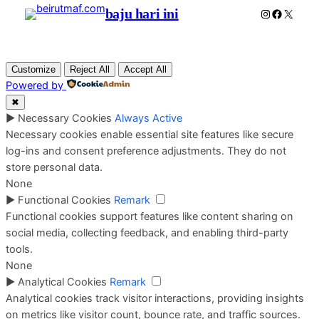
baju hari ini
Instagram
Faceboo
X
Customize
Reject All
Accept All
Powered by
✖
►
Necessary Cookies
Always Active
Necessary cookies enable essential site features like secure
log-ins and consent preference adjustments. They do not
store personal data.
None
►
Functional Cookies
Remark
Functional cookies support features like content sharing on
social media, collecting feedback, and enabling third-party
tools.
None
►
Analytical Cookies
Remark
Analytical cookies track visitor interactions, providing insights
on metrics like visitor count, bounce rate, and traffic sources.