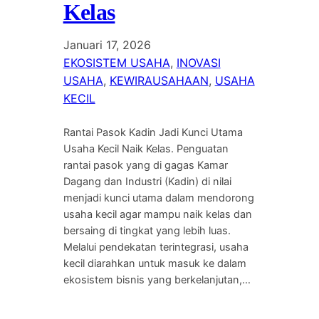
Kelas
Januari 17, 2026
EKOSISTEM USAHA
, 
INOVASI
USAHA
, 
KEWIRAUSAHAAN
, 
USAHA
KECIL
Rantai Pasok Kadin Jadi Kunci Utama
Usaha Kecil Naik Kelas. Penguatan
rantai pasok yang di gagas Kamar
Dagang dan Industri (Kadin) di nilai
menjadi kunci utama dalam mendorong
usaha kecil agar mampu naik kelas dan
bersaing di tingkat yang lebih luas.
Melalui pendekatan terintegrasi, usaha
kecil diarahkan untuk masuk ke dalam
ekosistem bisnis yang berkelanjutan,…