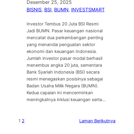
Desember 25, 2025
BISNIS
, 
BSI
, 
BUMN
, 
INVESTSMART
Investor Tembus 20 Juta BSI Resmi
Jadi BUMN. Pasar keuangan nasional
mencatat dua perkembangan penting
yang menandai penguatan sektor
ekonomi dan keuangan Indonesia.
Jumlah investor pasar modal berhasil
menembus angka 20 juta, sementara
Bank Syariah Indonesia (BSI) secara
resmi menegaskan posisinya sebagai
Badan Usaha Milik Negara (BUMN).
Kedua capaian ini mencerminkan
meningkatnya inklusi keuangan serta…
1
2
Laman Berikutnya