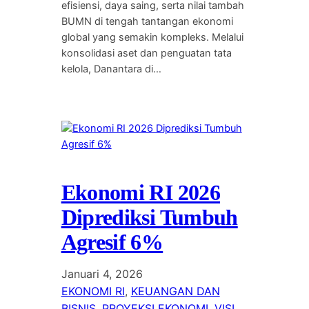
efisiensi, daya saing, serta nilai tambah
BUMN di tengah tantangan ekonomi
global yang semakin kompleks. Melalui
konsolidasi aset dan penguatan tata
kelola, Danantara di…
Ekonomi RI 2026
Diprediksi Tumbuh
Agresif 6%
Januari 4, 2026
EKONOMI RI
, 
KEUANGAN DAN
BISNIS
, 
PROYEKSI EKONOMI
, 
VISI