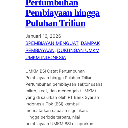
Pertumbuhan
Pembiayaan hingga
Puluhan Triliun
Januari 16, 2026
BPEMBIAYAN MENGUAT
, 
DAMPAK
PEMBIAYAAN
, 
DUKUNGAN UMKM
, 
UMKM INDONESIA
UMKM BSI Catat Pertumbuhan
Pembiayaan hingga Puluhan Triliun.
Pertumbuhan pembiayaan sektor usaha
mikro, kecil, dan menengah (UMKM)
yang di salurkan oleh PT Bank Syariah
Indonesia Tbk (BSI) kembali
mencatatkan capaian signifikan.
Hingga periode terbaru, nilai
pembiayaan UMKM BSI di laporkan