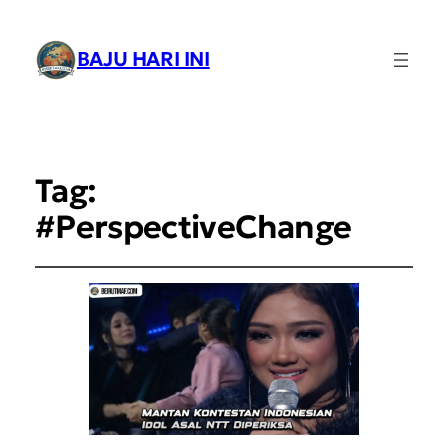
BAJU HARI INI
Tag:
#PerspectiveChange