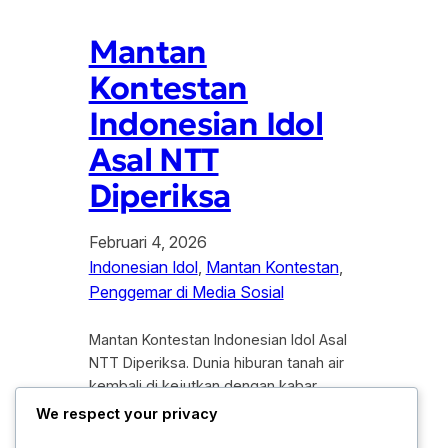
Mantan
Kontestan
Indonesian Idol
Asal NTT
Diperiksa
Februari 4, 2026
Indonesian Idol
, 
Mantan Kontestan
, 
Penggemar di Media Sosial
Mantan Kontestan Indonesian Idol Asal
NTT Diperiksa. Dunia hiburan tanah air
kembali di kejutkan dengan kabar
kurang sedap yang melibatkan salah
We respect your privacy
satu talenta muda berbakat. Seorang