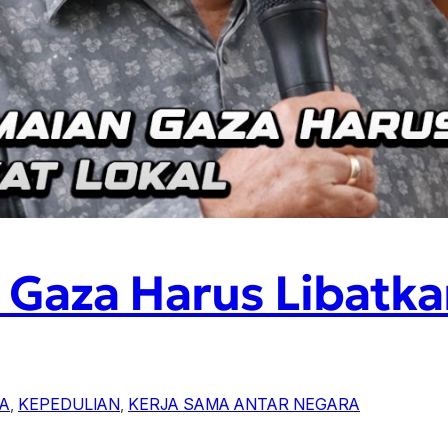
 Gaza Harus Libatk
RA
, 
KEPEDULIAN
, 
KERJA SAMA ANTAR NEGARA