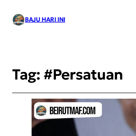
BAJU HARI INI
Tag:
#Persatuan