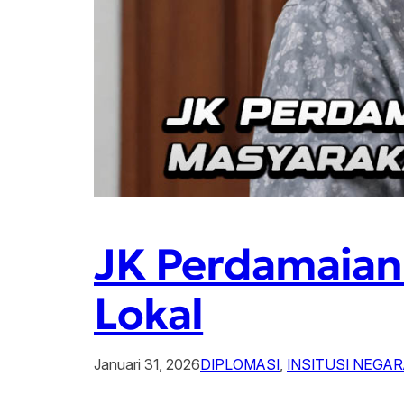
JK Perdamaian
Lokal
Januari 31, 2026
DIPLOMASI
, 
INSITUSI NEGA