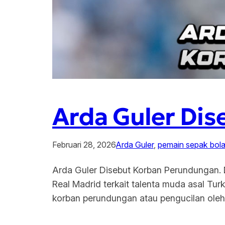
Arda Guler Di
Februari 28, 2026
Arda Guler
, 
pemain sepak bol
Arda Guler Disebut Korban Perundungan. D
Real Madrid terkait talenta muda asal Tu
korban perundungan atau pengucilan oleh 