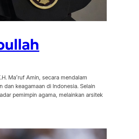
ullah
K.H. Ma’ruf Amin, secara mendalam
 dan keagamaan di Indonesia. Selain
adar pemimpin agama, melainkan arsitek