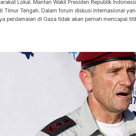
akat Lokal. Mantan Wakil Presiden Republik Indonesia
i Timur Tengah. Dalam forum diskusi internasional yan
a perdamaian di Gaza tidak akan pernah mencapai tit