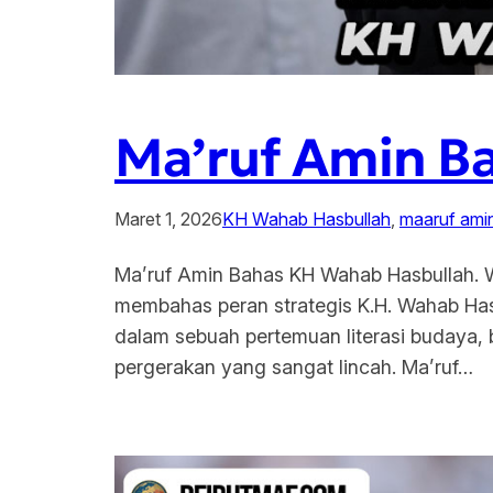
Ma’ruf Amin B
Maret 1, 2026
KH Wahab Hasbullah
, 
maaruf ami
Ma’ruf Amin Bahas KH Wahab Hasbullah. W
membahas peran strategis K.H. Wahab Has
dalam sebuah pertemuan literasi budaya,
pergerakan yang sangat lincah. Ma’ruf…