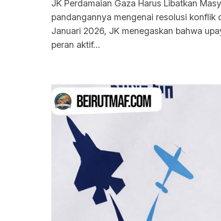
JK Perdamaian Gaza Harus Libatkan Masyar
pandangannya mengenai resolusi konflik d
Januari 2026, JK menegaskan bahwa upay
peran aktif…