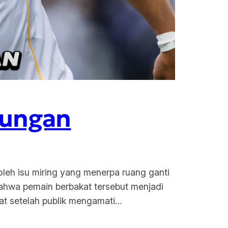
dungan
oleh isu miring yang menerpa ruang ganti
bahwa pemain berbakat tersebut menjadi
at setelah publik mengamati…