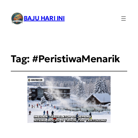
BAJU HARI INI
Tag:
#PeristiwaMenarik