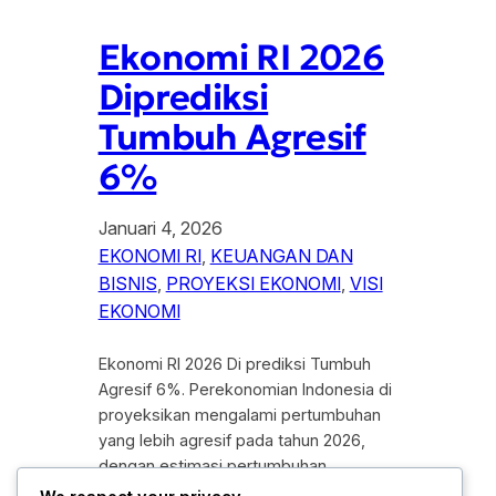
Ekonomi RI 2026
Diprediksi
Tumbuh Agresif
6%
Januari 4, 2026
EKONOMI RI
, 
KEUANGAN DAN
BISNIS
, 
PROYEKSI EKONOMI
, 
VISI
EKONOMI
Ekonomi RI 2026 Di prediksi Tumbuh
Agresif 6%. Perekonomian Indonesia di
proyeksikan mengalami pertumbuhan
yang lebih agresif pada tahun 2026,
dengan estimasi pertumbuhan
mencapai 6%. Angka ini mencerminkan