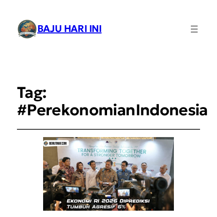
BAJU HARI INI
Tag:
#PerekonomianIndonesia