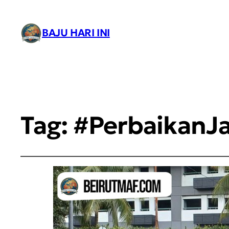
BAJU HARI INI
Tag:
#PerbaikanJa