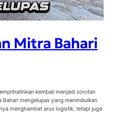
n Mitra Bahari
memprihatinkan kembali menjadi sorotan
itra Bahari mengelupas yang menimbulkan
anya menghambat arus logistik, tetapi juga