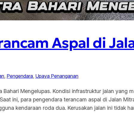
ancam Aspal di Jala
an
, 
Pengendara
, 
Upaya Penanganan
 Bahari Mengelupas. Kondisi infrastruktur jalan yang 
. Saat ini, para pengendara terancam aspal di Jalan M
ngguna kendaraan roda dua. Kerusakan jalan ini tidak h