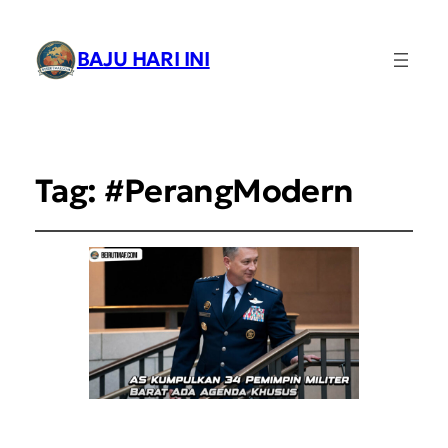
BAJU HARI INI
Tag:
#PerangModern