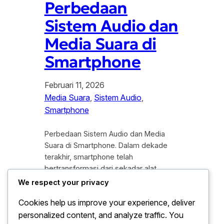
Perbedaan
Sistem Audio dan
Media Suara di
Smartphone
Februari 11, 2026
Media Suara
, 
Sistem Audio
, 
Smartphone
Perbedaan Sistem Audio dan Media
Suara di Smartphone. Dalam dekade
terakhir, smartphone telah
bertransformasi dari sekadar alat
komunikasi menjadi pusat hiburan
We respect your privacy
portabel yang canggih. Namun, banyak
Cookies help us improve your experience, deliver
pengguna sering kali
personalized content, and analyze traffic. You
mencampuradukkan istilah antara