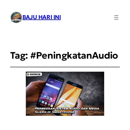
BAJU HARI INI
Tag:
#PeningkatanAudio