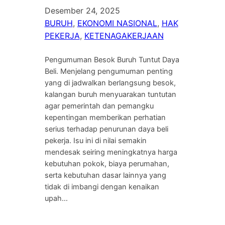
Desember 24, 2025
BURUH
, 
EKONOMI NASIONAL
, 
HAK
PEKERJA
, 
KETENAGAKERJAAN
Pengumuman Besok Buruh Tuntut Daya
Beli. Menjelang pengumuman penting
yang di jadwalkan berlangsung besok,
kalangan buruh menyuarakan tuntutan
agar pemerintah dan pemangku
kepentingan memberikan perhatian
serius terhadap penurunan daya beli
pekerja. Isu ini di nilai semakin
mendesak seiring meningkatnya harga
kebutuhan pokok, biaya perumahan,
serta kebutuhan dasar lainnya yang
tidak di imbangi dengan kenaikan
upah…