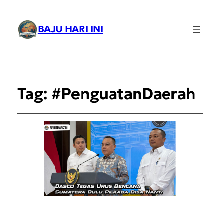
BAJU HARI INI
Tag:
#PenguatanDaerah