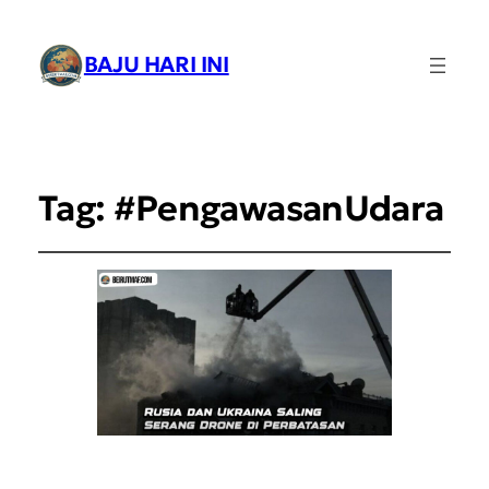
BAJU HARI INI
Tag:
#PengawasanUdara